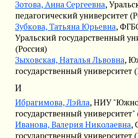
Зотова, Анна Сергеевна
, Ураль
педагогический университет (Р
Зубкова, Татьяна Юрьевна
, ФГ
Уральский государственный ун
(Россия)
Зыховская, Наталья Львовна
, Ю
государственный университет (
И
Ибрагимова, Лэйла
, НИУ "Южн
государственный университет" 
Иванова, Валерия Николаевна
,
государственный университет (