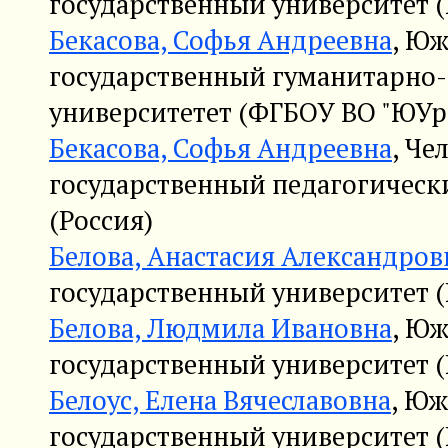
государственный университет (
Бекасова, Софья Андреевна
, Ю
государственный гуманитарно
университетет (ФГБОУ ВО "ЮУр
Бекасова, Софья Андреевна
, Че
государственный педагогическ
(Россия)
Белова, Анастасия Александров
государственный университет (
Белова, Людмила Ивановна
, Ю
государственный университет (
Белоус, Елена Вячеславовна
, Ю
государственный университет (