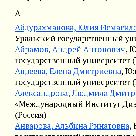
А
Абдурахманова, Юлия Исмагил
Уральский государственный уни
Абрамов, Андрей Антонович
, 
государственный университет (
Авдеева, Елена Дмитриевна
, Ю
государственный университет (
Александрова, Людмила Дмитр
«Международный Институт Диз
(Россия)
Анварова, Альбина Ринатовна
,