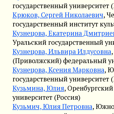
государственный университет (
Крюков, Сергей Николаевич
, Ч
государственный институт куль
Кузнецова, Екатерина Дмитрие
Уральский государственный уни
Кузнецова, Ильвира Илдусовна
(Приволжский) федеральный ун
Кузнецова, Ксения Марковна
, 
государственный университет (
Кузьмина, Юлия
, Оренбургский
университет (Россия)
Кузьмич, Юлия Петровна
, Южн