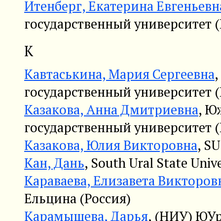
Итенберг, Екатерина Евгеньевн
государственный университет (
К
Кавтаськина, Мария Сергеевна
государственный университет (
Казакова, Анна Дмитриевна
, Ю
государственный университет (
Казакова, Юлия Викторовна
, S
Кан, Дань
, South Ural State Univ
Караваева, Елизавета Викторов
Ельцина (Россия)
Карамышева, Дарья
, (НИУ) ЮУр