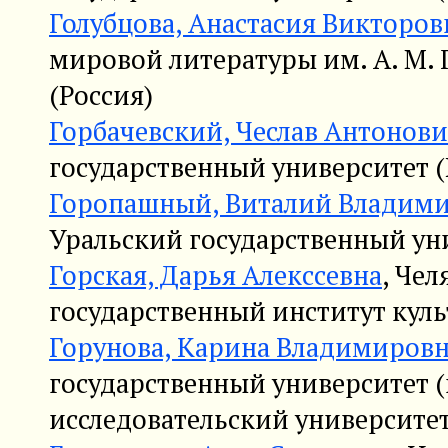
Голубцова, Анастасия Викторов
мировой литературы им. А. М. 
(Россия)
Горбачевский, Чеслав Антонов
государственный университет (
Горопашный, Виталий Владим
Уральский государственный уни
Горская, Дарья Алекссевна
, Че
государственный институт куль
Горунова, Карина Владимиров
государственный университет 
исследовательский университет