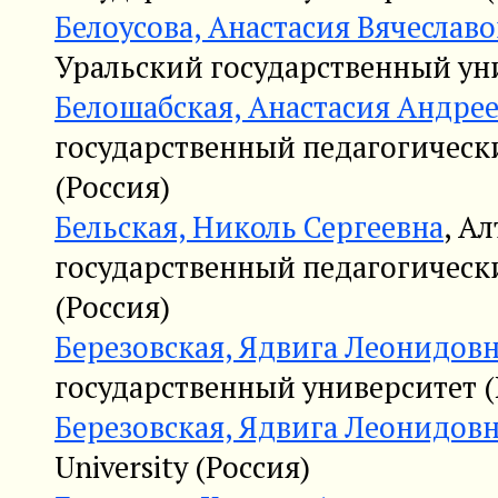
Белоусова, Анастасия Вячеслав
Уральский государственный уни
Белошабская, Анастасия Андре
государственный педагогическ
(Россия)
Бельская, Николь Сергеевна
, А
государственный педагогическ
(Россия)
Березовская, Ядвига Леонидов
государственный университет (
Березовская, Ядвига Леонидов
University (Россия)