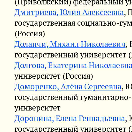
(Приволжский) федеральный ун
Дмитриева, Юлия Алексеевна
, 
государственная социально-гу
(Россия)
Долапчи, Михаил Николаевич
,
государственный университет (
Долгова, Екатерина Николаевн
университет (Россия)
Доморенко, Алёна Сергеевна
, 
государственный гуманитарно
университет
Доронина, Елена Геннадьевна
,
государственный университет (