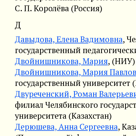
С. П. Королёва (Россия)
Д
Давыдова, Елена Вадимовна
, Ч
государственный педагогическ
Двойнишникова, Мария
, (НИУ
Двойнишникова, Мария Павло
государственный университет (
Двуреченский, Роман Валерьев
филиал Челябинского государс
университета (Казахстан)
Дерюшева, Анна Сергеевна
, Ка