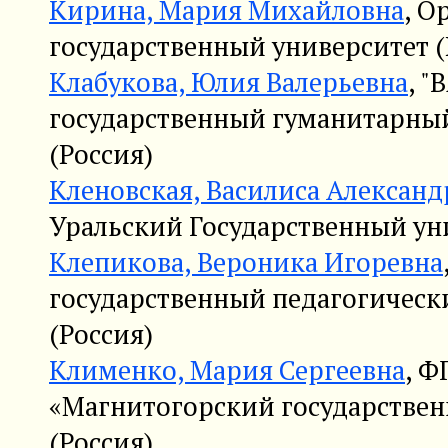
Кирина, Мария Михайловна
, О
государственный университет (
Клабукова, Юлия Валерьевна
, "
государственный гуманитарный
(Россия)
Кленовская, Василиса Алексан
Уральский Государственный уни
Клепикова, Вероника Игоревна
государственный педагогическ
(Россия)
Клименко, Мария Сергеевна
, 
«Магнитогорский государствен
(Россия)