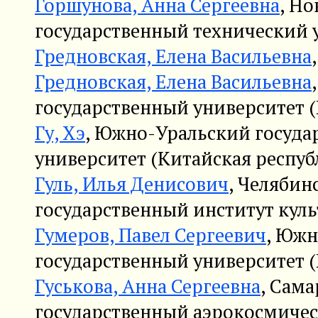
Горшунова, Анна Сергеевна
, Н
государственный технический у
Гредновская, Елена Васильевна
Гредновская, Елена Васильевна
государственный университет (
Гу, Хэ
, Южно-Уральский госуда
университет (Китайская респуб
Гуль, Илья Денисович
, Челябин
государственный институт куль
Гумеров, Павел Сергеевич
, Южн
государственный университет (
Гуськова, Анна Сергеевна
, Сам
государственный аэрокосмичес