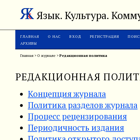
Язык. Культура. Ком
ГЛАВНАЯ
О НАС
ВХОД
РЕГИСТРАЦИЯ
ПОИС
АРХИВЫ
Главная
>
О журнале
>
Редакционная политика
РЕДАКЦИОННАЯ ПОЛИТ
Концепция журнала
Политика разделов журнала
Процесс рецензирования
Периодичность издания
Политика открытого доступ