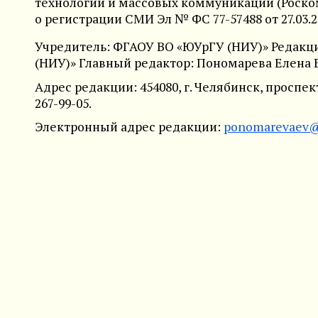
технологий и массовых коммуникаций (Роско
о регистрации СМИ Эл № ФС 77-57488 от 27.03.2
Учредитель:
ФГАОУ ВО «ЮУрГУ (НИУ)» Редакц
(НИУ)»
Главный редактор: Пономарева Елена
Адрес редакции: 454080, г. Челябинск, проспект Л
267-99-05.
Электронный адрес редакции:
ponomarevaev@