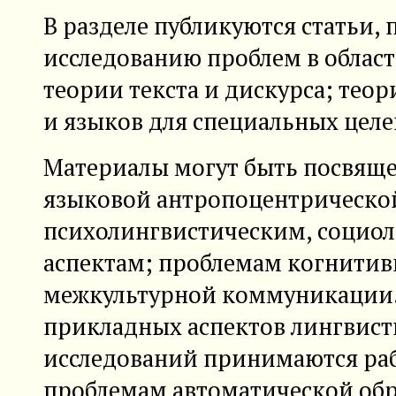
В разделе публикуются статьи,
исследованию проблем в област
теории текста и дискурса; тео
и языков для специальных целе
Материалы могут быть посвящ
языковой антропоцентрическо
психолингвистическим, социо
аспектам; проблемам когнитив
межкультурной коммуникации. 
прикладных аспектов лингвист
исследований принимаются ра
проблемам автоматической обр