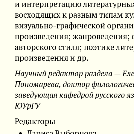
и интерпретацию литературны
восходящих к разным типам ку
визуально-графической орган
произведения; жанроведения; 
авторского стиля; поэтике лит
произведения и др.
Научный редактор раздела — Ел
Пономарева, доктор филологичес
заведующая кафедрой русского 
ЮУрГУ
Редакторы
Лариса Выборнова