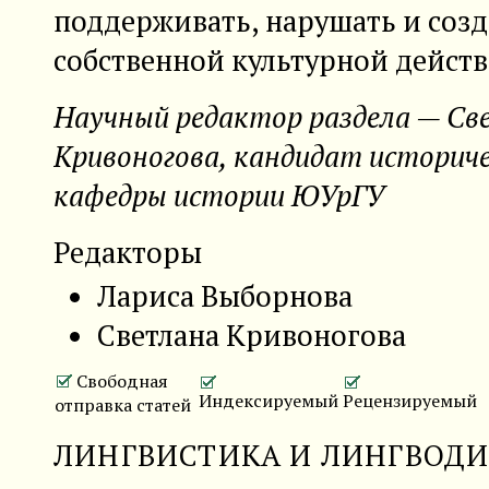
поддерживать, нарушать и соз
собственной культурной действ
Научный редактор раздела — С
Кривоногова, кандидат историче
кафедры истории ЮУрГУ
Редакторы
Лариса Выборнова
Светлана Кривоногова
Свободная
Индексируемый
Рецензируемый
отправка статей
ЛИНГВИСТИКА И ЛИНГВОД