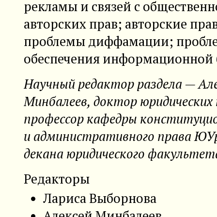
рекламы и связей с общественн
авторских прав; авторские прав
проблемы диффамации; пробл
обеспечения информационной 
Научный редактор раздела — Ал
Минбалеев, доктор юридических 
профессор кафедры конституци
и административного права ЮУ
декана юридического факультет
Редакторы
Лариса Выборнова
Алексей Минбалеев