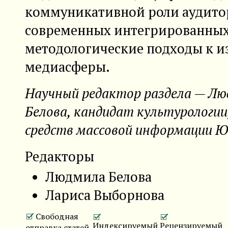
коммуникативной роли аудито
современных интегрированны
методологические подходы к 
медиасферы.
Научный редактор раздела — Л
Белова, кандидат культурологии
средств массовой информации 
Редакторы
Людмила Белова
Лариса Выборнова
Свободная
Индексируемый
Рецензируемый
отправка статей