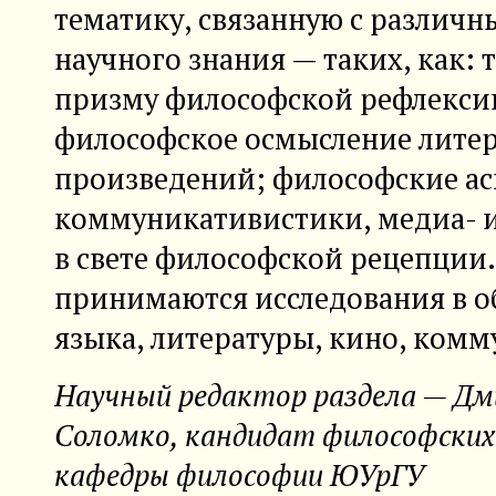
тематику, связанную с различ
научного знания — таких, как: 
призму философской рефлексии
философское осмысление лите
произведений; философские а
коммуникативистики, медиа- и
в свете философской рецепции.
принимаются исследования в о
языка, литературы, кино, комму
Научный редактор раздела — Д
Соломко, кандидат философских
кафедры философии ЮУрГУ